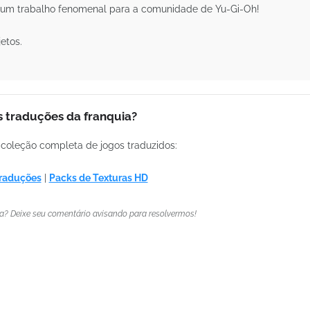
za um trabalho fenomenal para a comunidade de Yu-Gi-Oh!
etos.
 traduções da franquia?
coleção completa de jogos traduzidos:
Traduções
|
Packs de Texturas HD
ma? Deixe seu comentário avisando para resolvermos!