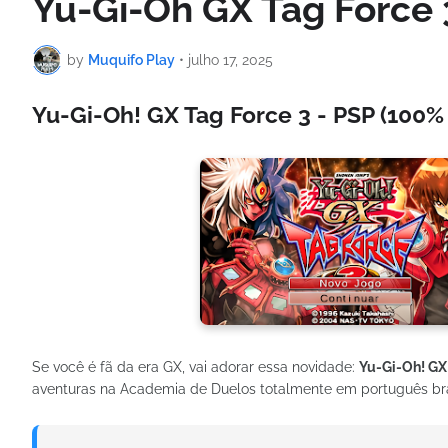
Yu-Gi-Oh GX Tag Force
by
Muquifo Play
•
julho 17, 2025
Yu-Gi-Oh! GX Tag Force 3 - PSP (100%
Se você é fã da era GX, vai adorar essa novidade:
Yu-Gi-Oh! GX
aventuras na Academia de Duelos totalmente em português bra