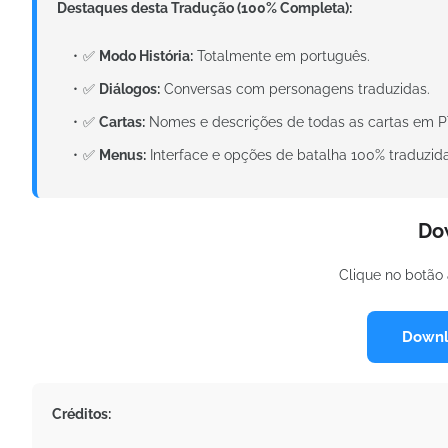
Destaques desta Tradução (100% Completa):
✅
Modo História:
Totalmente em português.
✅
Diálogos:
Conversas com personagens traduzidas.
✅
Cartas:
Nomes e descrições de todas as cartas em P
✅
Menus:
Interface e opções de batalha 100% traduzida
Do
Clique no botão 
Downl
Créditos: