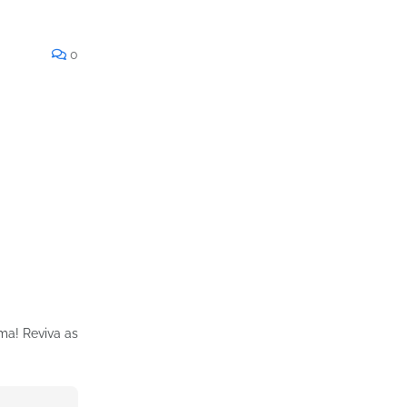
0
ma! Reviva as