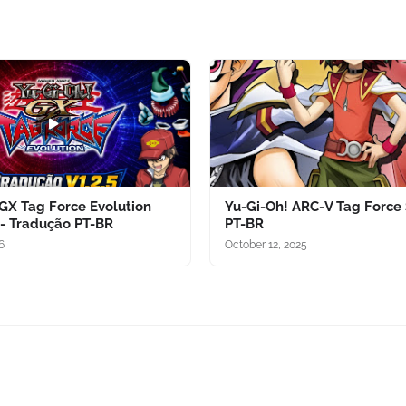
 GX Tag Force Evolution
Yu-Gi-Oh! ARC-V Tag Force 
 - Tradução PT-BR
PT-BR
6
October 12, 2025