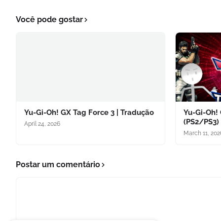
Você pode gostar
Yu-Gi-Oh! GX Tag Force 3 | Tradução
Yu-Gi-Oh!
(PS2/PS3)
April 24, 2026
March 11, 202
Postar um comentário