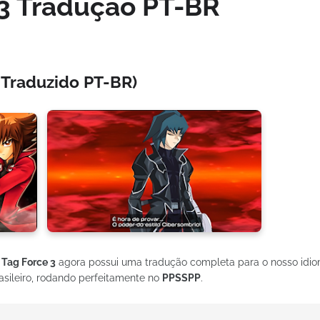
 3 Tradução PT-BR
 Traduzido PT-BR)
 Tag Force 3
agora possui uma tradução completa para o nosso idio
sileiro, rodando perfeitamente no
PPSSPP
.