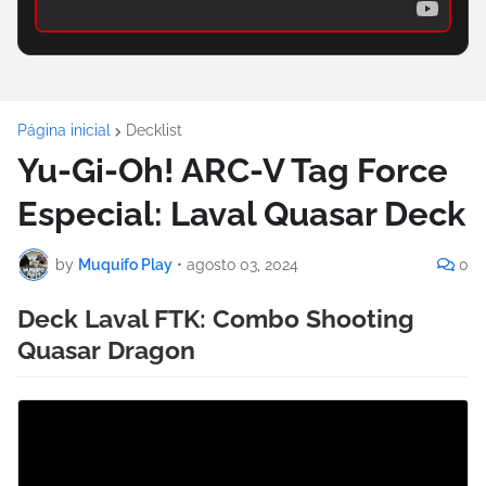
Página inicial
Decklist
Yu-Gi-Oh! ARC-V Tag Force
Especial: Laval Quasar Deck
by
Muquifo Play
•
agosto 03, 2024
0
Deck Laval FTK: Combo Shooting
Quasar Dragon