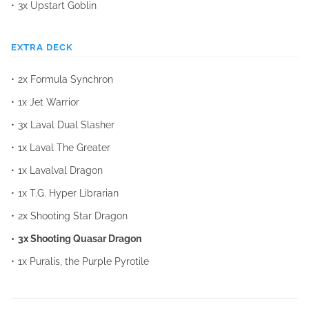
3x Upstart Goblin
EXTRA DECK
2x Formula Synchron
1x Jet Warrior
3x Laval Dual Slasher
1x Laval The Greater
1x Lavalval Dragon
1x T.G. Hyper Librarian
2x Shooting Star Dragon
3x Shooting Quasar Dragon
1x Puralis, the Purple Pyrotile