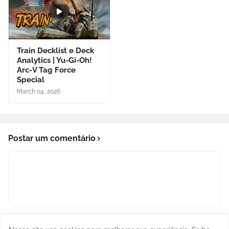
Train Decklist e Deck
Analytics | Yu-Gi-Oh!
Arc-V Tag Force
Special
March 04, 2026
Postar um comentário