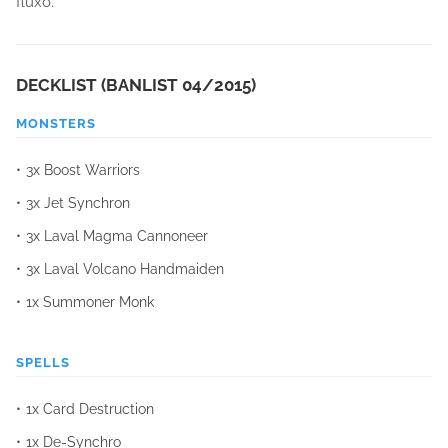
fluxo.
DECKLIST (BANLIST 04/2015)
MONSTERS
3x Boost Warriors
3x Jet Synchron
3x Laval Magma Cannoneer
3x Laval Volcano Handmaiden
1x Summoner Monk
SPELLS
1x Card Destruction
1x De-Synchro