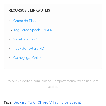
RECURSOS E LINKS ÚTEIS
-
Grupo do Discord
-
Tag Force Special PT-BR
-
SaveData 100%
-
Pack de Textura HD
-
Como jogar Online
AVISO: Respeite a comunidade. Comportamento tóxico não será
aceito.
Tags:
Decklist
Yu-Gi-Oh Arc-V Tag Force Special