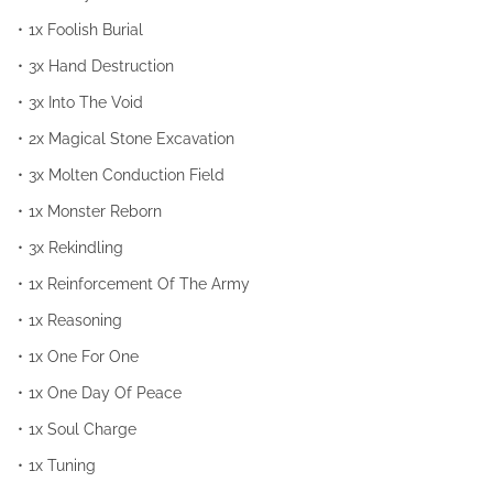
1x Foolish Burial
3x Hand Destruction
3x Into The Void
2x Magical Stone Excavation
3x Molten Conduction Field
1x Monster Reborn
3x Rekindling
1x Reinforcement Of The Army
1x Reasoning
1x One For One
1x One Day Of Peace
1x Soul Charge
1x Tuning