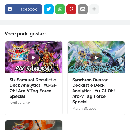
Facebook
Você pode gostar
Six Samurai Decklist e
Synchron Quasar
Deck Analytics | Yu-Gi-
Decklist e Deck
Oh! Arc-V Tag Force
Analytics | Yu-Gi-Oh!
Special
Arc-V Tag Force
Special
April 27, 2026
March 18, 2026