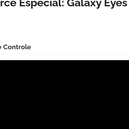
rce Especial: Galaxy Eyes
e Controle