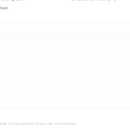
Chain
dade. Comportamento tóxico não será tolerado.