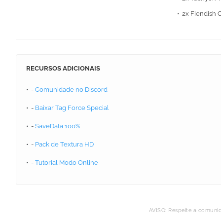
2x Fiendish 
RECURSOS ADICIONAIS
-
Comunidade no Discord
-
Baixar Tag Force Special
-
SaveData 100%
-
Pack de Textura HD
-
Tutorial Modo Online
AVISO: Respeite a comuni