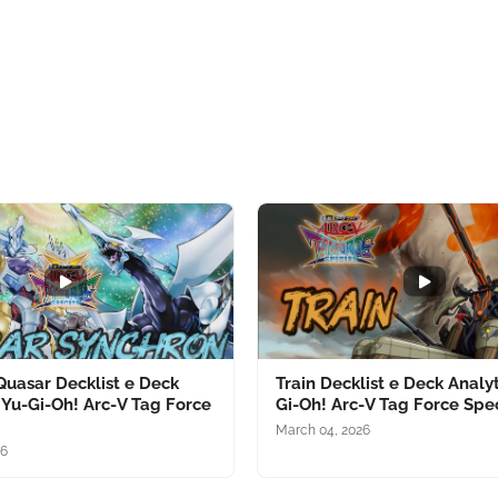
Quasar Decklist e Deck
Train Decklist e Deck Analyt
| Yu-Gi-Oh! Arc-V Tag Force
Gi-Oh! Arc-V Tag Force Spe
March 04, 2026
26